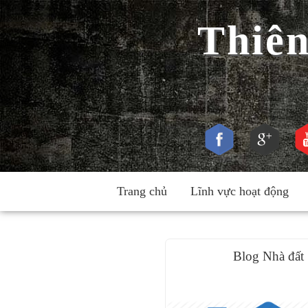
Thiê
Trang chủ
Lĩnh vực hoạt động
Blog Nhà đất