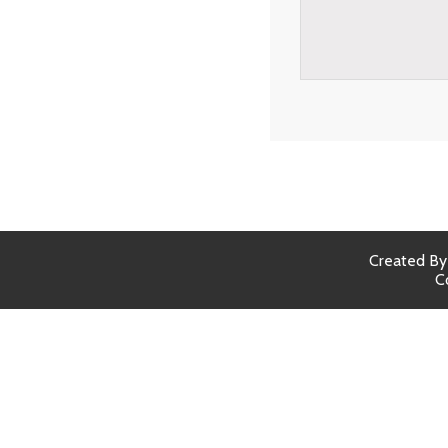
Created B
C