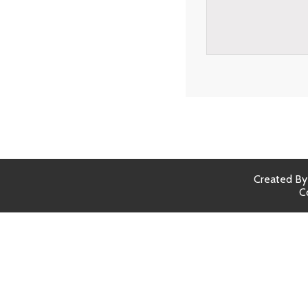
Created B
C