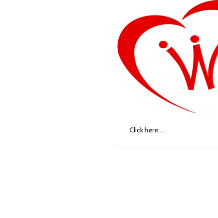
Click here.....