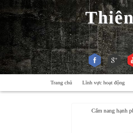
Thiê
Trang chủ
Lĩnh vực hoạt động
Cẩm nang hạnh p